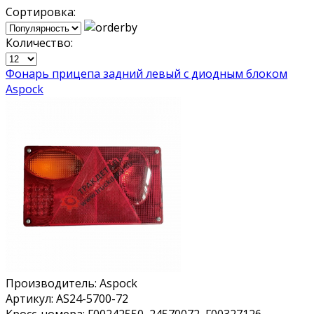
Сортировка:
Количество:
Фонарь прицепа задний левый с диодным блоком
Aspock
Производитель:
Aspock
Артикул:
AS24-5700-72
Кросс-номера:
F00242550, 24570072, F00327126,