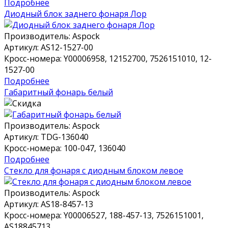
Подробнее
Диодный блок заднего фонаря Лор
Производитель:
Aspock
Артикул:
AS12-1527-00
Кросс-номера:
Y00006958, 12152700, 7526151010, 12-
1527-00
Подробнее
Габаритный фонарь белый
Производитель:
Aspock
Артикул:
TDG-136040
Кросс-номера:
100-047, 136040
Подробнее
Стекло для фонаря с диодным блоком левое
Производитель:
Aspock
Артикул:
AS18-8457-13
Кросс-номера:
Y00006527, 188-457-13, 7526151001,
AS18845713