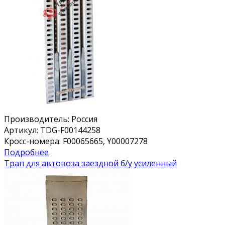
Производитель:
Россия
Артикул:
TDG-F00144258
Кросс-номера:
F00065665, Y00007278
Подробнее
Трап для автовоза заездной б/у усиленный