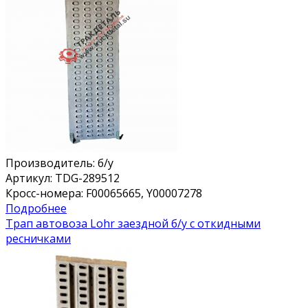
Производитель:
б/у
Артикул:
TDG-289512
Кросс-номера:
F00065665, Y00007278
Подробнее
Трап автовоза Lohr заездной б/у с откидными
ресничками