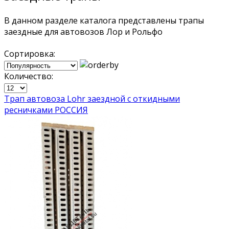
В данном разделе каталога представлены трапы
заездные для автовозов Лор и Рольфо
Сортировка:
Количество:
Трап автовоза Lohr заездной с откидными
ресничками РОССИЯ