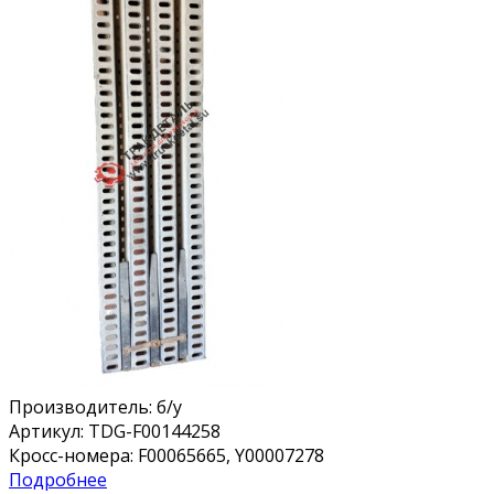
Производитель:
б/у
Артикул:
TDG-F00144258
Кросс-номера:
F00065665, Y00007278
Подробнее